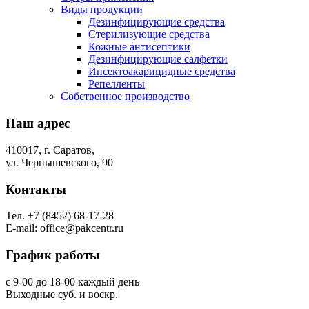
Виды продукции
Дезинфицирующие средства
Стерилизующие средства
Кожные антисептики
Дезинфицирующие салфетки
Инсектоакарицидные средства
Репелленты
Собственное производство
Наш
адрес
410017, г. Саратов,
ул. Чернышевского, 90
Контакты
Тел. +7 (8452) 68-17-28
E-mail: office@pakcentr.ru
График
работы
с 9-00 до 18-00 каждый день
Выходные суб. и воскр.