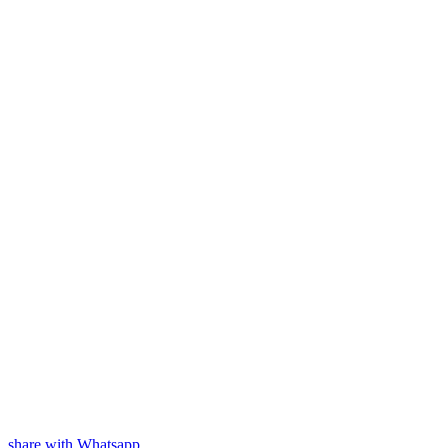
share with Whatsapp