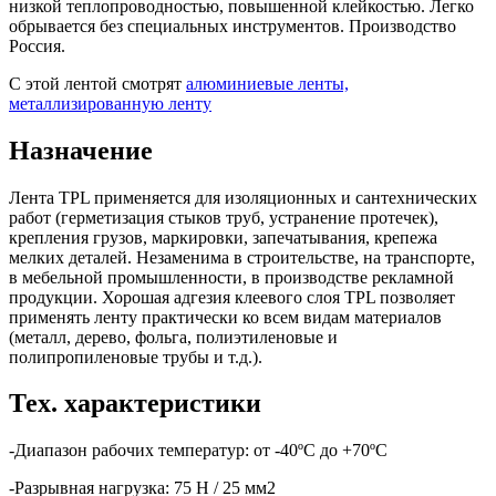
низкой теплопроводностью, повышенной клейкостью. Легко
обрывается без специальных инструментов. Производство
Россия.
C этой лентой смотрят
алюминиевые ленты,
металлизированную ленту
Назначение
Лента TPL применяется для изоляционных и сантехнических
работ (герметизация стыков труб, устранение протечек),
крепления грузов, маркировки, запечатывания, крепежа
мелких деталей. Незаменима в строительстве, на транспорте,
в мебельной промышленности, в производстве рекламной
продукции. Хорошая адгезия клеевого слоя TPL позволяет
применять ленту практически ко всем видам материалов
(металл, дерево, фольга, полиэтиленовые и
полипропиленовые трубы и т.д.).
Тех. характеристики
-Диапазон рабочих температур: от -40ºС до +70ºС
-Разрывная нагрузка: 75 Н / 25 мм2