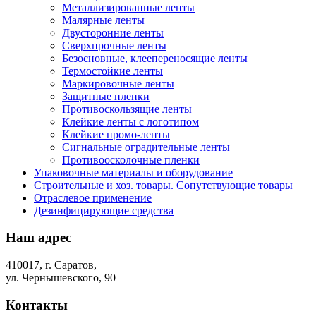
Металлизированные ленты
Малярные ленты
Двусторонние ленты
Сверхпрочные ленты
Безосновные, клеепереносящие ленты
Термостойкие ленты
Маркировочные ленты
Защитные пленки
Противоскользящие ленты
Клейкие ленты с логотипом
Клейкие промо-ленты
Сигнальные оградительные ленты
Противоосколочные пленки
Упаковочные материалы и оборудование
Строительные и хоз. товары. Сопутствующие товары
Отраслевое применение
Дезинфицирующие средства
Наш
адрес
410017, г. Саратов,
ул. Чернышевского, 90
Контакты