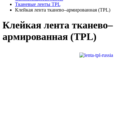
Тканевые ленты TPL
Клейкая лента тканево–армированная (ТPL)
Клейкая лента тканево–
армированная (ТPL)