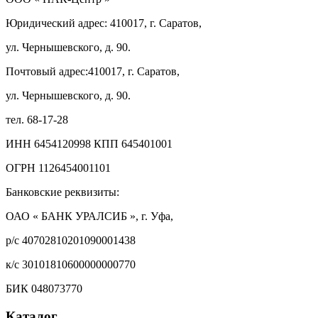
Юридический адрес: 410017, г. Саратов,
ул. Чернышевского, д. 90.
Почтовый адрес:410017, г. Саратов,
ул. Чернышевского, д. 90.
тел. 68-17-28
ИНН 6454120998 КПП 645401001
ОГРН 1126454001101
Банковские реквизиты:
ОАО « БАНК УРАЛСИБ », г. Уфа,
р/с 40702810201090001438
к/с 30101810600000000770
БИК 048073770
Каталог