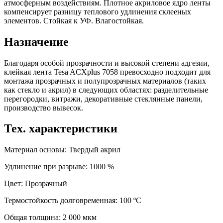
атмосферным воздействиям. Плотное акриловое ядро ленты
компенсирует разницу теплового удлинения склееных
элементов. Стойкая к УФ. Влагостойкая.
Назначение
Благодаря особой прозрачности и высокой степени адгезии,
клейкая лента Tesa ACXplus 7058 превосходно подходит для
монтажа прозрачных и полупрозрачных материалов (таких
как стекло и акрил) в следующих областях: разделительные
перегородки, витражи, декоративные стеклянные панели,
производство вывесок.
Тех. характеристики
Материал основы: Твердый акрил
Удлинение при разрыве: 1000 %
Цвет: Прозрачный
Термостойкость долговременная: 100 ºС
Общая толщина: 2 000 мкм