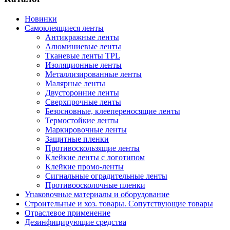
Новинки
Самоклеящиеся ленты
Антикражные ленты
Алюминиевые ленты
Тканевые ленты TPL
Изоляционные ленты
Металлизированные ленты
Малярные ленты
Двусторонние ленты
Сверхпрочные ленты
Безосновные, клеепереносящие ленты
Термостойкие ленты
Маркировочные ленты
Защитные пленки
Противоскользящие ленты
Клейкие ленты с логотипом
Клейкие промо-ленты
Сигнальные оградительные ленты
Противоосколочные пленки
Упаковочные материалы и оборудование
Строительные и хоз. товары. Сопутствующие товары
Отраслевое применение
Дезинфицирующие средства